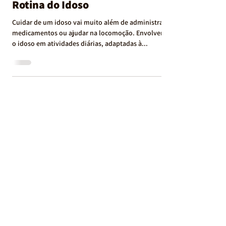
5 Atividades Simples Que
Fazem Toda a Diferença na
Rotina do Idoso
Cuidar de um idoso vai muito além de administrar
medicamentos ou ajudar na locomoção. Envolver
o idoso em atividades diárias, adaptadas à...