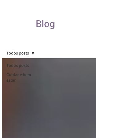
Blog
Blog
Todos posts
Todos posts
Cuidar e bem
estar