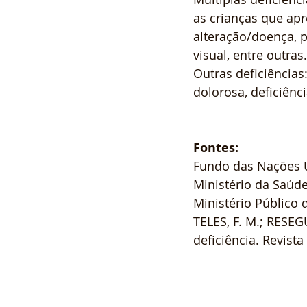
as crianças que apr
alteração/doença, p
visual, entre outras.
Outras deficiência
dolorosa, deficiênci
Fontes:
Fundo das Nações Un
Ministério da Saúd
Ministério Público 
TELES, F. M.; RESEG
deficiência. Revista 