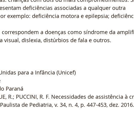
esentam deficiências associadas a qualquer outra 
or exemplo: deficiência motora e epilepsia; deficiênci
s: correspondem a doenças como síndrome da amplif
a visual, dislexia, distúrbios de fala e outros.
idas para a Infância (Unicef)
e
do Paraná
UE, R.; PUCCINI, R. F. Necessidades de assistência à c
Paulista de Pediatria, v. 34, n. 4, p. 447-453, dez. 2016