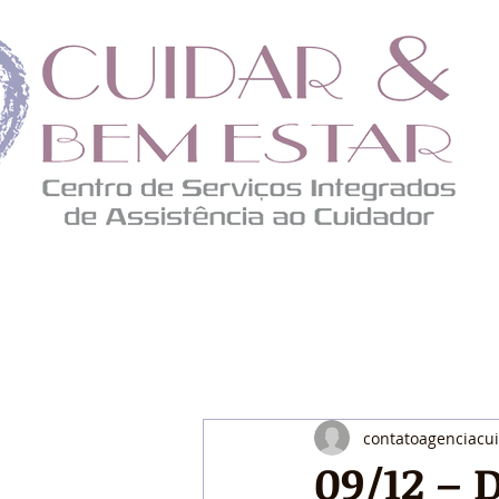
contatoagenciacu
09/12 – 