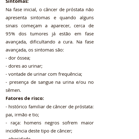
Sintomas:
Na fase inicial, o câncer de próstata não 
apresenta sintomas e quando alguns 
sinais começam a aparecer, cerca de 
95% dos tumores já estão em fase 
avançada, dificultando a cura. Na fase 
avançada, os sintomas são:
- dor óssea;
- dores ao urinar;
- vontade de urinar com frequência;
- presença de sangue na urina e/ou no 
sêmen.
Fatores de risco:
- histórico familiar de câncer de próstata: 
pai, irmão e tio;
- raça: homens negros sofrem maior 
incidência deste tipo de câncer;
- obesidade.