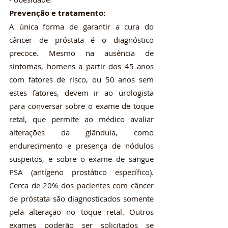
Prevenção e tratamento:
A única forma de garantir a cura do 
câncer de próstata é o diagnóstico 
precoce. Mesmo na ausência de 
sintomas, homens a partir dos 45 anos 
com fatores de risco, ou 50 anos sem 
estes fatores, devem ir ao urologista 
para conversar sobre o exame de toque 
retal, que permite ao médico avaliar 
alterações da glândula, como 
endurecimento e presença de nódulos 
suspeitos, e sobre o exame de sangue 
PSA (antígeno prostático específico). 
Cerca de 20% dos pacientes com câncer 
de próstata são diagnosticados somente 
pela alteração no toque retal. Outros 
exames poderão ser solicitados se 