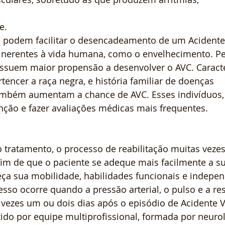
e.
e podem facilitar o desencadeamento de um Acidente
 inerentes à vida humana, como o envelhecimento. P
ssuem maior propensão a desenvolver o AVC. Caracter
tencer a raça negra, e história familiar de doenças 
ambém aumentam a chance de AVC. Esses indivíduos, 
nção e fazer avaliações médicas mais frequentes.
o tratamento, o processo de reabilitação muitas veze
 fim de que o paciente se adeque mais facilmente a s
eça sua mobilidade, habilidades funcionais e independ
esso ocorre quando a pressão arterial, o pulso e a re
 vezes um ou dois dias após o episódio de Acidente V
ido por equipe multiprofissional, formada por neurol