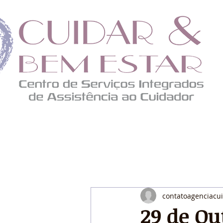
contatoagenciacu
29 de Ou