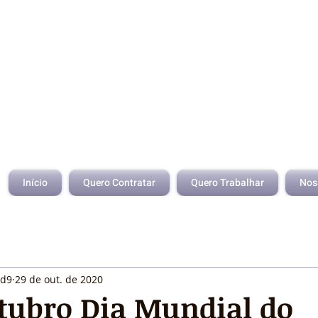
Início
Quero Contratar
Quero Trabalhar
Nos
id9
29 de out. de 2020
tubro Dia Mundial do