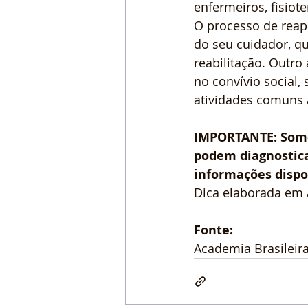
enfermeiros, fisiot
O processo de reap
do seu cuidador, q
reabilitação. Outro
no convívio social,
atividades comuns 
IMPORTANTE: Somen
podem diagnostica
informações dispo
Dica elaborada em 
Fonte:
Academia Brasileir