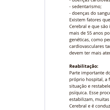
- sedentarismo;
- doenças do sangu
Existem fatores qu
Cerebral e que são
mais de 55 anos po
genéticas, como per
cardiovasculares t
devem ter mais ate
Reabilitação:
Parte importante d
próprio hospital, a
situação e restabel
psíquica. Esse proc
estabilizam, muitas
Cerebral e é conduz