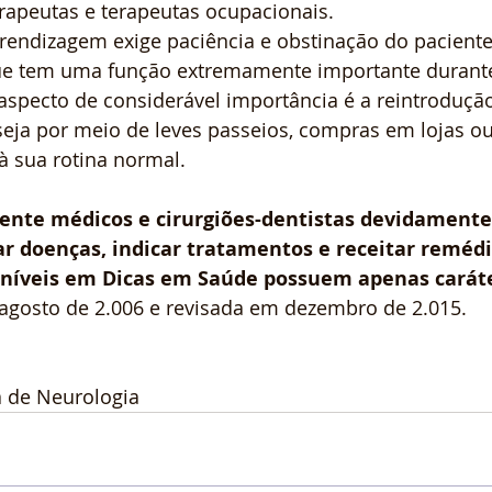
erapeutas e terapeutas ocupacionais.
rendizagem exige paciência e obstinação do paciente
ue tem uma função extremamente importante durante
 aspecto de considerável importância é a reintroduçã
 seja por meio de leves passeios, compras em lojas o
à sua rotina normal.
te médicos e cirurgiões-dentistas devidamente 
r doenças, indicar tratamentos e receitar remédi
níveis em Dicas em Saúde possuem apenas caráte
agosto de 2.006 e revisada em dezembro de 2.015.
a de Neurologia