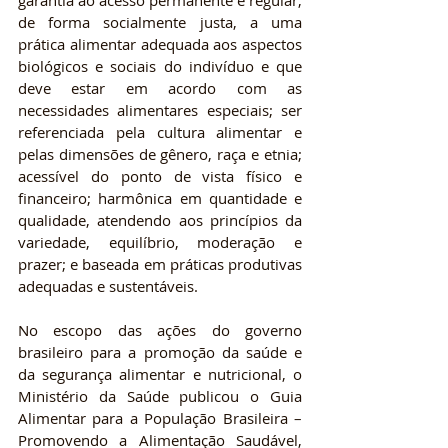
garantia ao acesso permanente e regular, 
de forma socialmente justa, a uma 
prática alimentar adequada aos aspectos 
biológicos e sociais do indivíduo e que 
deve estar em acordo com as 
necessidades alimentares especiais; ser 
referenciada pela cultura alimentar e 
pelas dimensões de gênero, raça e etnia; 
acessível do ponto de vista físico e 
financeiro; harmônica em quantidade e 
qualidade, atendendo aos princípios da 
variedade, equilíbrio, moderação e 
prazer; e baseada em práticas produtivas 
adequadas e sustentáveis.
No escopo das ações do governo 
brasileiro para a promoção da saúde e 
da segurança alimentar e nutricional, o 
Ministério da Saúde publicou o Guia 
Alimentar para a População Brasileira – 
Promovendo a Alimentação Saudável, 