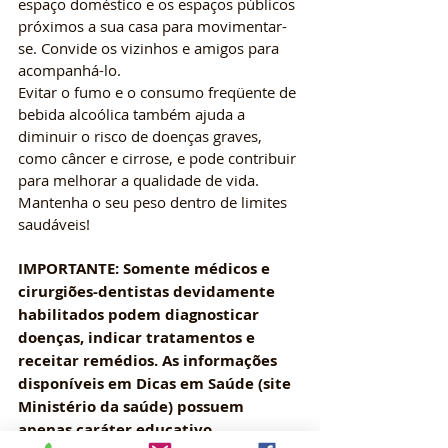
espaço doméstico e os espaços públicos 
próximos a sua casa para movimentar-
se. Convide os vizinhos e amigos para 
acompanhá-lo.
Evitar o fumo e o consumo freqüente de 
bebida alcoólica também ajuda a 
diminuir o risco de doenças graves, 
como câncer e cirrose, e pode contribuir 
para melhorar a qualidade de vida. 
Mantenha o seu peso dentro de limites 
saudáveis!
IMPORTANTE: Somente médicos e 
cirurgiões-dentistas devidamente 
habilitados podem diagnosticar 
doenças, indicar tratamentos e 
receitar remédios. As informações 
disponíveis em Dicas em Saúde (site 
Ministério da saúde) possuem 
apenas caráter educativo.