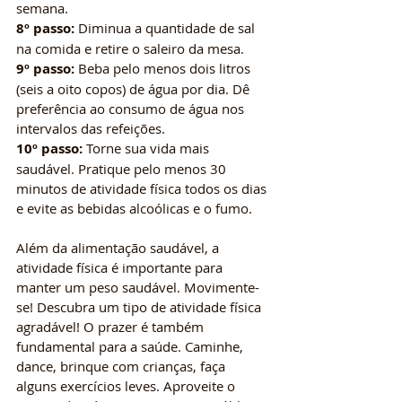
semana.
8º passo:
 Diminua a quantidade de sal 
na comida e retire o saleiro da mesa.
9º passo:
 Beba pelo menos dois litros 
(seis a oito copos) de água por dia. Dê 
preferência ao consumo de água nos 
intervalos das refeições.
10º passo:
 Torne sua vida mais 
saudável. Pratique pelo menos 30 
minutos de atividade física todos os dias 
e evite as bebidas alcoólicas e o fumo.
Além da alimentação saudável, a 
atividade física é importante para 
manter um peso saudável. Movimente-
se! Descubra um tipo de atividade física 
agradável! O prazer é também 
fundamental para a saúde. Caminhe, 
dance, brinque com crianças, faça 
alguns exercícios leves. Aproveite o 