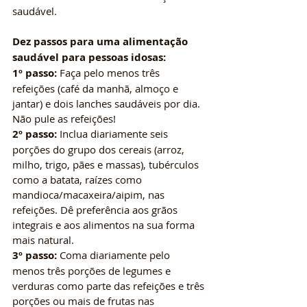
saudável.
Dez passos para uma alimentação 
saudável para pessoas idosas:
1º passo:
 Faça pelo menos três 
refeições (café da manhã, almoço e 
jantar) e dois lanches saudáveis por dia. 
Não pule as refeições!
2º passo:
 Inclua diariamente seis 
porções do grupo dos cereais (arroz, 
milho, trigo, pães e massas), tubérculos 
como a batata, raízes como 
mandioca/macaxeira/aipim, nas 
refeições. Dê preferência aos grãos 
integrais e aos alimentos na sua forma 
mais natural.
3º passo:
 Coma diariamente pelo 
menos três porções de legumes e 
verduras como parte das refeições e três 
porções ou mais de frutas nas 