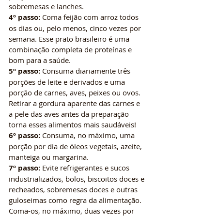
sobremesas e lanches.
4º passo:
 Coma feijão com arroz todos 
os dias ou, pelo menos, cinco vezes por 
semana. Esse prato brasileiro é uma 
combinação completa de proteínas e 
bom para a saúde.
5º passo:
 Consuma diariamente três 
porções de leite e derivados e uma 
porção de carnes, aves, peixes ou ovos. 
Retirar a gordura aparente das carnes e 
a pele das aves antes da preparação 
torna esses alimentos mais saudáveis!
6º passo:
 Consuma, no máximo, uma 
porção por dia de óleos vegetais, azeite, 
manteiga ou margarina.
7º passo:
 Evite refrigerantes e sucos 
industrializados, bolos, biscoitos doces e 
recheados, sobremesas doces e outras 
guloseimas como regra da alimentação. 
Coma-os, no máximo, duas vezes por 