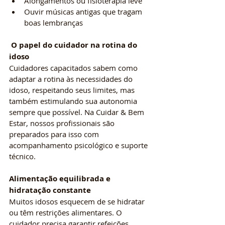
Alongamentos ou fisioterapia leve
Ouvir músicas antigas que tragam 
boas lembranças
 O papel do cuidador na rotina do 
idoso
Cuidadores capacitados sabem como 
adaptar a rotina às necessidades do 
idoso, respeitando seus limites, mas 
também estimulando sua autonomia 
sempre que possível. Na Cuidar & Bem 
Estar, nossos profissionais são 
preparados para isso com 
acompanhamento psicológico e suporte 
técnico.
Alimentação equilibrada e 
hidratação constante
Muitos idosos esquecem de se hidratar 
ou têm restrições alimentares. O 
cuidador precisa garantir refeições 