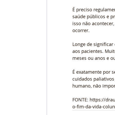
É preciso regulamen
saúde públicos e p
isso não acontecer,
ocorrer.
Longe de significar
aos pacientes. Mui
meses ou anos e outr
É exatamente por s
cuidados paliativos
humano, não import
FONTE: https://drau
o-fim-da-vida-colun