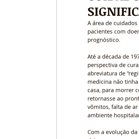
SIGNIFI
A área de cuidados 
pacientes com doen
prognóstico.
Até a década de 19
perspectiva de cura,
abreviatura de “regi
medicina não tinha
casa, para morrer c
retornasse ao pront
vômitos, falta de ar
ambiente hospitala
Com a evolução da 