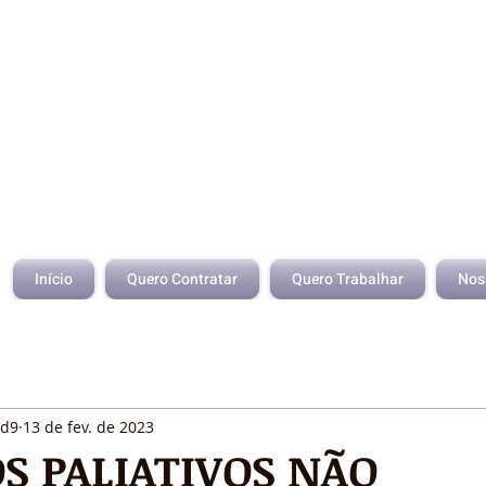
Início
Quero Contratar
Quero Trabalhar
Nos
id9
13 de fev. de 2023
S PALIATIVOS NÃO