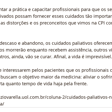
tar a prática e capacitar profissionais para que os se
rivados possam fornecer esses cuidados tão importa
 as distorções e os preconceitos que vimos na CPI co
 descaso e abandono, os cuidados paliativos oferece
tos morrerão enquanto recebem assistência, outros vi
os, ainda, vão se curar. Afinal, a vida é imprevisível
e interessarem pelos pacientes que os profissionais
 buscam o objetivo maior da medicina: aliviar o sofr
a quanto tempo de vida haja pela frente.
ziovarella.uol.com.br/coluna-2/cuidados-paliativos-n
a/