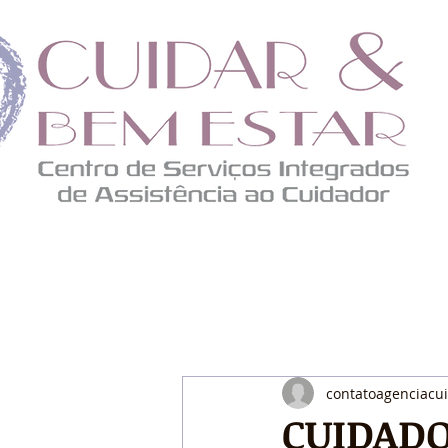
contatoagenciacu
CUIDADO