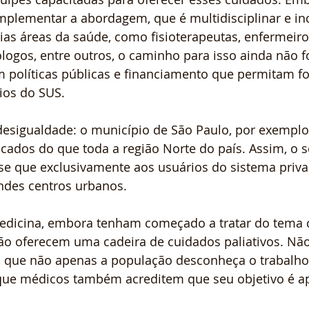
plementar a abordagem, que é multidisciplinar e inc
rias áreas da saúde, como fisioterapeutas, enfermeiro
ólogos, entre outros, o caminho para isso ainda não fo
m políticas públicas e financiamento que permitam fo
ios do SUS.
sigualdade: o município de São Paulo, por exemplo
ficados do que toda a região Norte do país. Assim, o s
se que exclusivamente aos usuários do sistema priva
des centros urbanos.
edicina, embora tenham começado a tratar do tema
ão oferecem uma cadeira de cuidados paliativos. Não
o, que não apenas a população desconheça o trabalho
 que médicos também acreditem que seu objetivo é ap