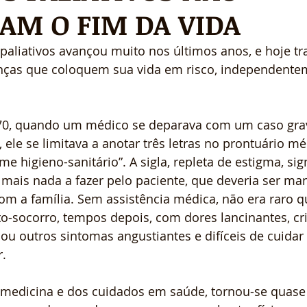
CAM O FIM DA VIDA
paliativos avançou muito nos últimos anos, e hoje tr
ças que coloquem sua vida em risco, independente
70, quando um médico se deparava com um caso gra
 ele se limitava a anotar três letras no prontuário mé
me higieno-sanitário”. A sigla, repleta de estigma, sig
 mais nada a fazer pelo paciente, que deveria ser ma
om a família. Sem assistência médica, não era raro q
o-socorro, tempos depois, com dores lancinantes, cri
 ou outros sintomas angustiantes e difíceis de cuidar 
r.
medicina e dos cuidados em saúde, tornou-se quase 