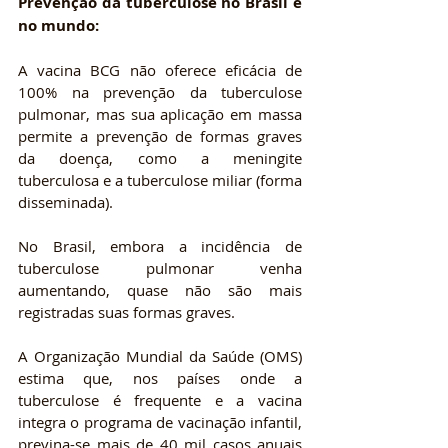
Prevenção da tuberculose no Brasil e 
no mundo:
A vacina BCG não oferece eficácia de 
100% na prevenção da tuberculose 
pulmonar, mas sua aplicação em massa 
permite a prevenção de formas graves 
da doença, como a meningite 
tuberculosa e a tuberculose miliar (forma 
disseminada).
No Brasil, embora a incidência de 
tuberculose pulmonar venha 
aumentando, quase não são mais 
registradas suas formas graves.
A Organização Mundial da Saúde (OMS) 
estima que, nos países onde a 
tuberculose é frequente e a vacina 
integra o programa de vacinação infantil, 
previna-se mais de 40 mil casos anuais 