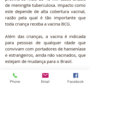
de meningite tuberculosa. Impacto como 
este depende de alta cobertura vacinal, 
razão pela qual é tão importante que 
toda criança receba a vacina BCG.
Além das crianças, a vacina é indicada 
para pessoas de qualquer idade que 
convivam com portadores de hanseníase 
e estrangeiros, ainda não vacinados, que 
estejam de mudança para o Brasil.
Fontes:
Blog Ministério da Saúde
Phone
Email
Facebook