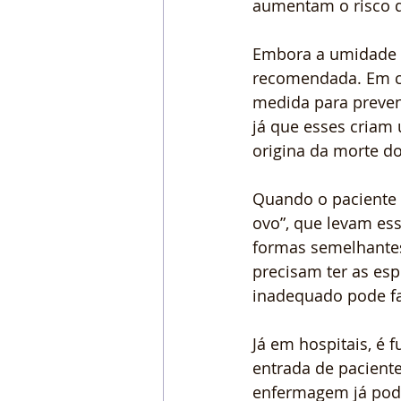
aumentam o risco de
Embora a umidade f
recomendada. Em co
medida para preveni
já que esses criam
origina da morte do
Quando o paciente f
ovo”, que levam es
formas semelhantes
precisam ter as esp
inadequado pode fa
Já em hospitais, é 
entrada de paciente
enfermagem já pode 