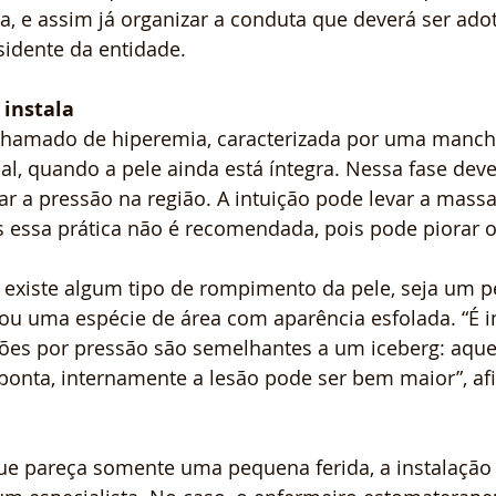
a, e assim já organizar a conduta que deverá ser ad
esidente da entidade.
 instala
 chamado de hiperemia, caracterizada por uma manch
l, quando a pele ainda está íntegra. Nessa fase deve-
ar a pressão na região. A intuição pode levar a massa
essa prática não é recomendada, pois pode piorar o
á existe algum tipo de rompimento da pele, seja um 
 ou uma espécie de área com aparência esfolada. “É 
sões por pressão são semelhantes a um iceberg: aqu
ponta, internamente a lesão pode ser bem maior”, af
e pareça somente uma pequena ferida, a instalação d