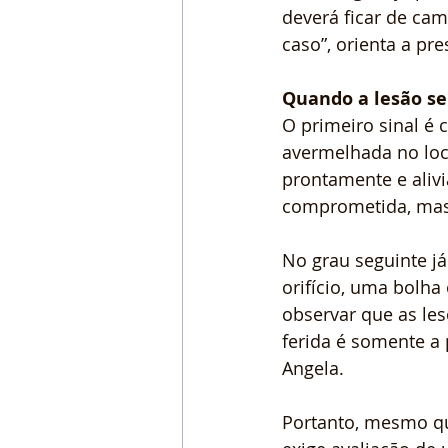
deverá ficar de cam
caso”, orienta a pr
Quando a lesão se
O primeiro sinal é
avermelhada no loca
prontamente e alivi
comprometida, mas 
No grau seguinte j
orifício, uma bolha
observar que as le
ferida é somente a 
Angela.
Portanto, mesmo qu