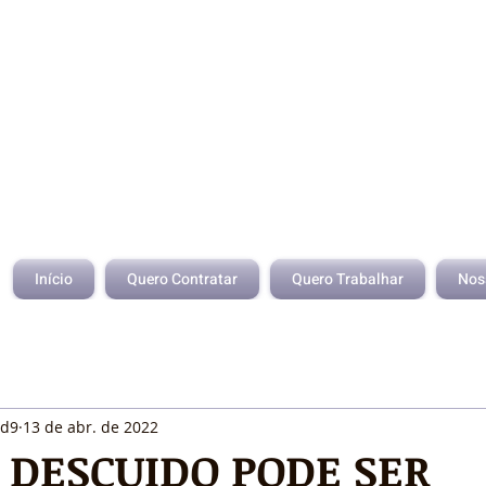
Início
Quero Contratar
Quero Trabalhar
Nos
id9
13 de abr. de 2022
DESCUIDO PODE SER