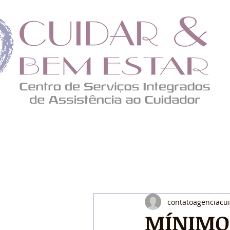
contatoagenciacu
MÍNIMO 