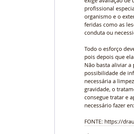
exige avaliação de 
profissional especi
organismo e o exter
feridas como as les
conduta ou necessi
Todo o esforço deve
pois depois que el
Não basta aliviar a
possibilidade de in
necessária a limpe
gravidade, o tratam
consegue tratar e 
necessário fazer enx
FONTE: https://drau