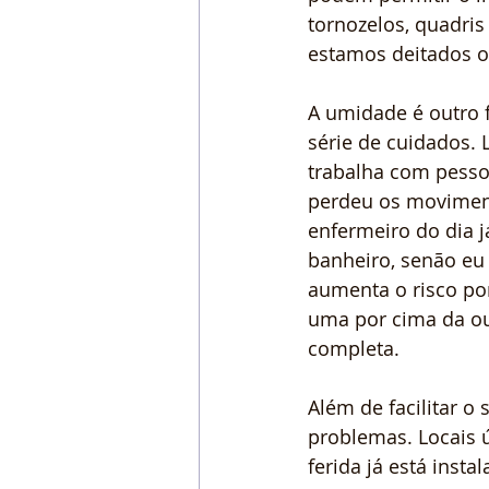
tornozelos, quadris
estamos deitados o
A umidade é outro 
série de cuidados. 
trabalha com pesso
perdeu os moviment
enfermeiro do dia j
banheiro, senão eu 
aumenta o risco por
uma por cima da ou
completa.
Além de facilitar 
problemas. Locais 
ferida já está insta