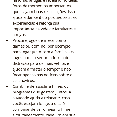
histórias antigas e reveja junto delas 
fotos de momentos importantes, 
que tragam boas recordações. Isso 
ajuda a dar sentido positivo às suas 
experiências e reforça sua 
importância na vida de familiares e 
amigos; 
Procure jogos de mesa, como 
damas ou dominó, por exemplo, 
para jogar junto com a família. Os 
jogos podem ser uma forma de 
distração para os mais velhos e 
ajudam a “matar o tempo” e não 
focar apenas nas notícias sobre o 
coronavírus; 
Combine de assistir a filmes ou 
programas que gostam juntos. A 
atividade ajuda a relaxar e, caso 
vocês estejam longe, a dica é 
combinar de ver o mesmo filme 
simultaneamente, cada um em sua 