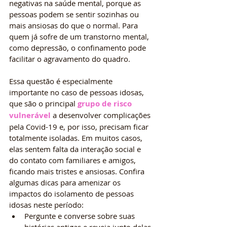
negativas na saúde mental, porque as 
pessoas podem se sentir sozinhas ou 
mais ansiosas do que o normal. Para 
quem já sofre de um transtorno mental, 
como depressão, o confinamento pode 
facilitar o agravamento do quadro.
Essa questão é especialmente 
importante no caso de pessoas idosas, 
que são o principal 
grupo de risco 
vulnerável
 a desenvolver complicações 
pela Covid-19 e, por isso, precisam ficar 
totalmente isoladas. Em muitos casos, 
elas sentem falta da interação social e 
do contato com familiares e amigos, 
ficando mais tristes e ansiosas. Confira 
algumas dicas para amenizar os 
impactos do isolamento de pessoas 
idosas neste período:
Pergunte e converse sobre suas 