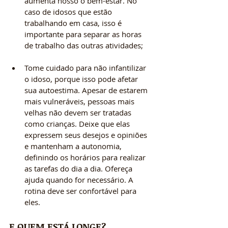
aumenta nosso o bem-estar. No 
caso de idosos que estão 
trabalhando em casa, isso é 
importante para separar as horas 
de trabalho das outras atividades;
Tome cuidado para não infantilizar 
o idoso, porque isso pode afetar 
sua autoestima. Apesar de estarem 
mais vulneráveis, pessoas mais 
velhas não devem ser tratadas 
como crianças. Deixe que elas 
expressem seus desejos e opiniões 
e mantenham a autonomia, 
definindo os horários para realizar 
as tarefas do dia a dia. Ofereça 
ajuda quando for necessário. A 
rotina deve ser confortável para 
eles.
E QUEM ESTÁ LONGE?