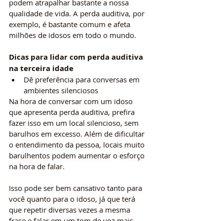
podem atrapalhar bastante a nossa 
qualidade de vida. A perda auditiva, por 
exemplo, é bastante comum e afeta 
milhões de idosos em todo o mundo. 
Dicas para lidar com perda auditiva 
na terceira idade
Dê preferência para conversas em 
ambientes silenciosos
Na hora de conversar com um idoso 
que apresenta perda auditiva, prefira 
fazer isso em um local silencioso, sem 
barulhos em excesso. Além de dificultar 
o entendimento da pessoa, locais muito 
barulhentos podem aumentar o esforço 
na hora de falar. 
Isso pode ser bem cansativo tanto para 
você quanto para o idoso, já que terá 
que repetir diversas vezes a mesma 
frase e falar em um tom de voz mais 