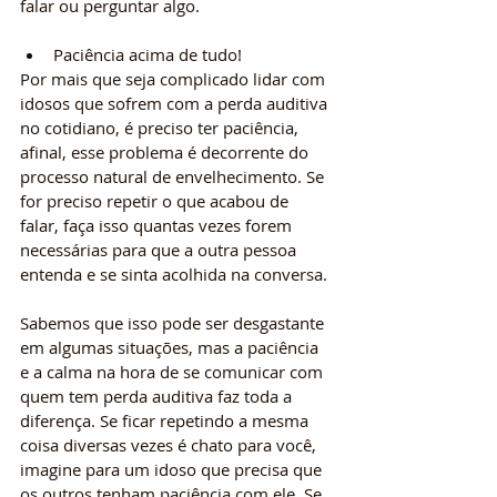
falar ou perguntar algo. 
Paciência acima de tudo! 
Por mais que seja complicado lidar com 
idosos que sofrem com a perda auditiva 
no cotidiano, é preciso ter paciência, 
afinal, esse problema é decorrente do 
processo natural de envelhecimento. Se 
for preciso repetir o que acabou de 
falar, faça isso quantas vezes forem 
necessárias para que a outra pessoa 
entenda e se sinta acolhida na conversa. 
Sabemos que isso pode ser desgastante 
em algumas situações, mas a paciência 
e a calma na hora de se comunicar com 
quem tem perda auditiva faz toda a 
diferença. Se ficar repetindo a mesma 
coisa diversas vezes é chato para você, 
imagine para um idoso que precisa que 
os outros tenham paciência com ele. Se 